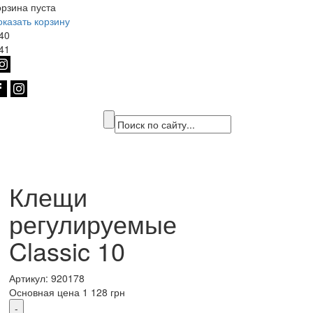
орзина пуста
оказать корзину
40
41
Клещи
регулируемые
Classic 10
Артикул: 920178
Основная цена
1 128 грн