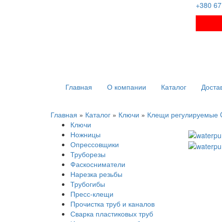
+380 67
Главная
О компании
Каталог
Доста
Главная
»
Каталог
»
Ключи
»
Клещи регулируемые C
Ключи
Ножницы
Опрессовщики
Труборезы
Фаскосниматели
Нарезка резьбы
Трубогибы
Пресс-клещи
Прочистка труб и каналов
Сварка пластиковых труб