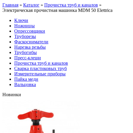
Главная
»
Каталог
»
Прочистка труб и каналов
»
Электрическая прочистная машинка MDM 50 Elettrica
Ключи
Ножницы
Опрессовщики
Труборезы
Фаскосниматели
Нарезка резьбы
Трубогибы
Пресс-клещи
Прочистка труб и каналов
Сварка пластиковых труб
Измерительные приборы
Пайка меди
Вальцовка
Новинки