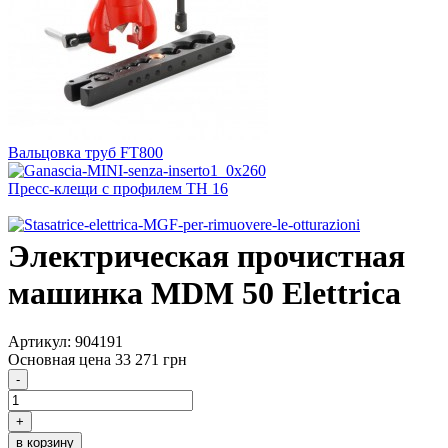
Вальцовка труб FT800
Пресс-клещи с профилем ТН 16
Электрическая прочистная
машинка MDM 50 Elettrica
Артикул: 904191
Основная цена
33 271 грн