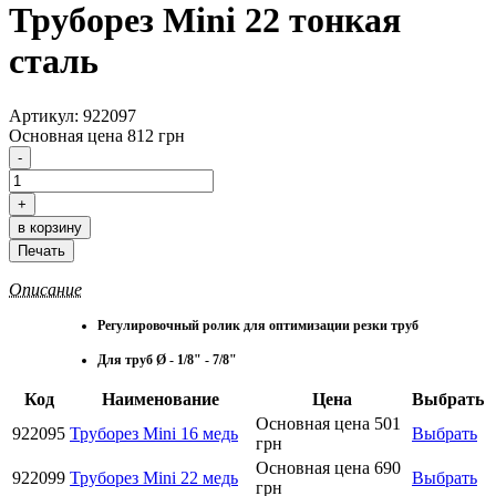
Труборез Mini 22 тонкая
сталь
Артикул: 922097
Основная цена
812 грн
Описание
Регулировочный ролик для оптимизации резки труб
Для труб Ø - 1/8" - 7/8"
Код
Наименование
Цена
Выбрать
Основная цена
501
922095
Труборез Mini 16 медь
Выбрать
грн
Основная цена
690
922099
Труборез Mini 22 медь
Выбрать
грн